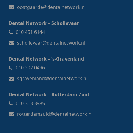
oostgaarde@dentalnetwork.nl
Dental Network – Schollevaar
010 451 6144
schollevaar@dentalnetwork.nl
Dental Network – ’s-Gravenland
010 202 0496
sgravenland@dentalnetwork.nl
Dental Network – Rotterdam-Zuid
010 313 3985
rotterdamzuid@dentalnetwork.nl