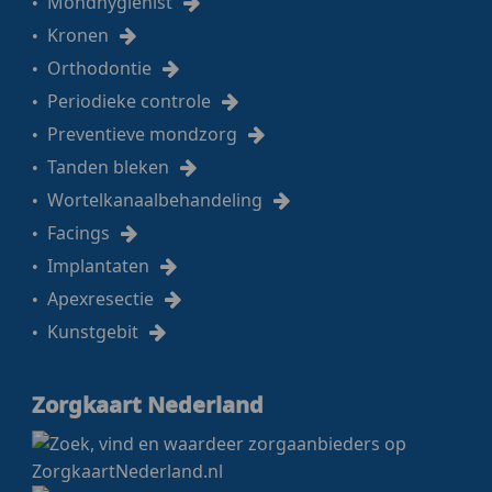
Mondhygiënist
Kronen
Orthodontie
Periodieke controle
Preventieve mondzorg
Tanden bleken
Wortelkanaalbehandeling
Facings
Implantaten
Apexresectie
Kunstgebit
Zorgkaart Nederland