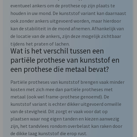
eventueel ankers om de prothese op zijn plaats te
houden in uw mond. De kunststof variant kan daarnaast
ook zonder ankers uitgevoerd worden, maar hierdoor
kan de stabiliteit in de mond afnemen. Afhankelijk van
de locatie van de ankers, zijn deze mogelijk zichtbaar
tijdens het praten of lachen.
Wat is het verschil tussen een
partiële prothese van kunststof en
een prothese die metaal bevat?
Partiële protheses van kunststof brengen vaak minder
kosten met zich mee dan partiële protheses met
metaal (ook wel frame-prothese genoemd). De
kunststof variant is echter dikker uitgevoerd omwille
van de stevigheid. Dit zorgt er vaak voor dat op
plaatsen waar nog eigen tanden en kiezen aanwezig
zijn, het tandvlees rondom overbelast kan raken door
de dikke laag kunststof die erop rust.