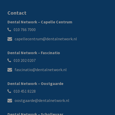
Contact
Dental Network – Capelle Centrum
010 766 7000
capellecentrum@dentalnetwork.nl
Dental Network – Fascinatio
010 202 0207
fascinatio@dentalnetwork.nl
Dental Network – Oostgaarde
010 451 8228
oostgaarde@dentalnetwork.nl
Dental Network – Schollevaar