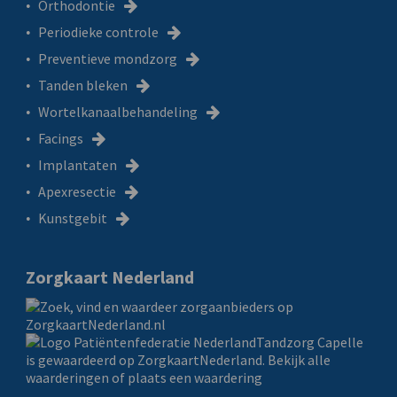
Orthodontie
Periodieke controle
Preventieve mondzorg
Tanden bleken
Wortelkanaalbehandeling
Facings
Implantaten
Apexresectie
Kunstgebit
Zorgkaart Nederland
Tandzorg Capelle
is gewaardeerd op ZorgkaartNederland.
Bekijk alle
waarderingen
of
plaats een waardering