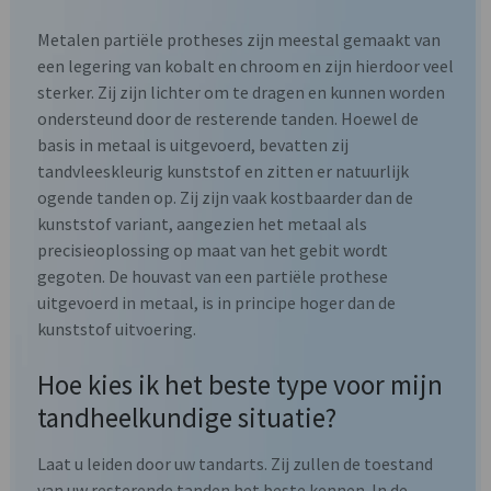
Metalen partiële protheses zijn meestal gemaakt van
een legering van kobalt en chroom en zijn hierdoor veel
sterker. Zij zijn lichter om te dragen en kunnen worden
ondersteund door de resterende tanden. Hoewel de
basis in metaal is uitgevoerd, bevatten zij
tandvleeskleurig kunststof en zitten er natuurlijk
ogende tanden op. Zij zijn vaak kostbaarder dan de
kunststof variant, aangezien het metaal als
precisieoplossing op maat van het gebit wordt
gegoten. De houvast van een partiële prothese
uitgevoerd in metaal, is in principe hoger dan de
kunststof uitvoering.
Hoe kies ik het beste type voor mijn
tandheelkundige situatie?
Laat u leiden door uw tandarts. Zij zullen de toestand
van uw resterende tanden het beste kennen. In de