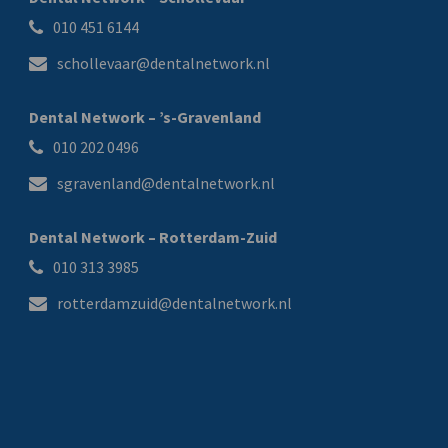
010 451 6144
schollevaar@dentalnetwork.nl
Dental Network – ’s-Gravenland
010 202 0496
sgravenland@dentalnetwork.nl
Dental Network – Rotterdam-Zuid
010 313 3985
rotterdamzuid@dentalnetwork.nl