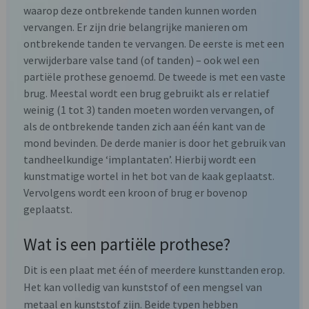
waarop deze ontbrekende tanden kunnen worden
vervangen. Er zijn drie belangrijke manieren om
ontbrekende tanden te vervangen. De eerste is met een
verwijderbare valse tand (of tanden) – ook wel een
partiële prothese genoemd. De tweede is met een vaste
brug. Meestal wordt een brug gebruikt als er relatief
weinig (1 tot 3) tanden moeten worden vervangen, of
als de ontbrekende tanden zich aan één kant van de
mond bevinden. De derde manier is door het gebruik van
tandheelkundige ‘implantaten’. Hierbij wordt een
kunstmatige wortel in het bot van de kaak geplaatst.
Vervolgens wordt een kroon of brug er bovenop
geplaatst.
Wat is een partiële prothese?
Dit is een plaat met één of meerdere kunsttanden erop.
Het kan volledig van kunststof of een mengsel van
metaal en kunststof zijn. Beide typen hebben