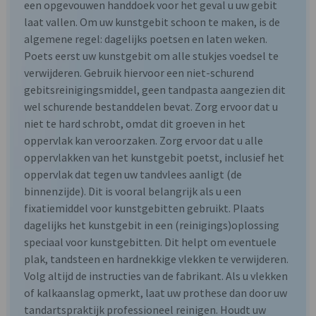
een opgevouwen handdoek voor het geval u uw gebit
laat vallen. Om uw kunstgebit schoon te maken, is de
algemene regel: dagelijks poetsen en laten weken.
Poets eerst uw kunstgebit om alle stukjes voedsel te
verwijderen. Gebruik hiervoor een niet-schurend
gebitsreinigingsmiddel, geen tandpasta aangezien dit
wel schurende bestanddelen bevat. Zorg ervoor dat u
niet te hard schrobt, omdat dit groeven in het
oppervlak kan veroorzaken. Zorg ervoor dat u alle
oppervlakken van het kunstgebit poetst, inclusief het
oppervlak dat tegen uw tandvlees aanligt (de
binnenzijde). Dit is vooral belangrijk als u een
fixatiemiddel voor kunstgebitten gebruikt. Plaats
dagelijks het kunstgebit in een (reinigings)oplossing
speciaal voor kunstgebitten. Dit helpt om eventuele
plak, tandsteen en hardnekkige vlekken te verwijderen.
Volg altijd de instructies van de fabrikant. Als u vlekken
of kalkaanslag opmerkt, laat uw prothese dan door uw
tandartspraktijk professioneel reinigen. Houdt uw