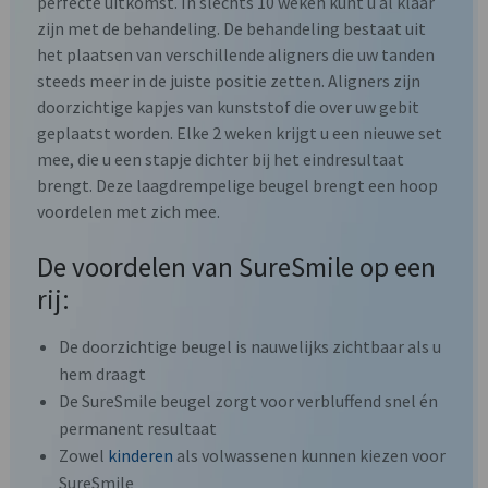
perfecte uitkomst. In slechts 10 weken kunt u al klaar
zijn met de behandeling. De behandeling bestaat uit
het plaatsen van verschillende aligners die uw tanden
steeds meer in de juiste positie zetten. Aligners zijn
doorzichtige kapjes van kunststof die over uw gebit
geplaatst worden. Elke 2 weken krijgt u een nieuwe set
mee, die u een stapje dichter bij het eindresultaat
brengt. Deze laagdrempelige beugel brengt een hoop
voordelen met zich mee.
De voordelen van SureSmile op een
rij:
De doorzichtige beugel is nauwelijks zichtbaar als u
hem draagt
De SureSmile beugel zorgt voor verbluffend snel én
permanent resultaat
Zowel
kinderen
als volwassenen kunnen kiezen voor
SureSmile