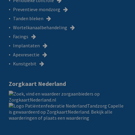
Periodieke controle
Preventieve mondzorg
Tanden bleken
Wortelkanaalbehandeling
Facings
Implantaten
Apexresectie
Kunstgebit
Zorgkaart Nederland
Tandzorg Capelle
is gewaardeerd op ZorgkaartNederland.
Bekijk alle
waarderingen
of
plaats een waardering