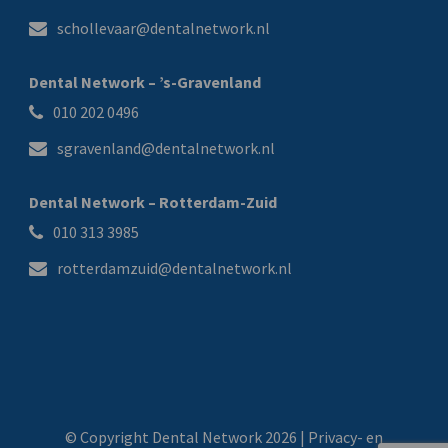
schollevaar@dentalnetwork.nl
Dental Network – ’s-Gravenland
010 202 0496
sgravenland@dentalnetwork.nl
Dental Network – Rotterdam-Zuid
010 313 3985
rotterdamzuid@dentalnetwork.nl
© Copyright Dental Network 2026 |
Privacy- en