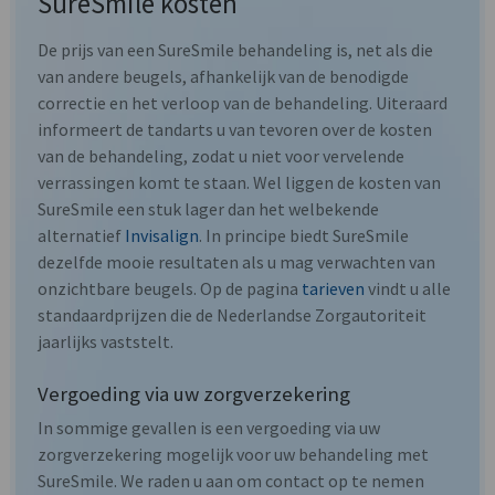
SureSmile kosten
De prijs van een SureSmile behandeling is, net als die
van andere beugels, afhankelijk van de benodigde
correctie en het verloop van de behandeling. Uiteraard
informeert de tandarts u van tevoren over de kosten
van de behandeling, zodat u niet voor vervelende
verrassingen komt te staan. Wel liggen de kosten van
SureSmile een stuk lager dan het welbekende
alternatief
Invisalign
. In principe biedt SureSmile
dezelfde mooie resultaten als u mag verwachten van
onzichtbare beugels. Op de pagina
tarieven
vindt u alle
standaardprijzen die de Nederlandse Zorgautoriteit
jaarlijks vaststelt.
Vergoeding via uw zorgverzekering
In sommige gevallen is een vergoeding via uw
zorgverzekering mogelijk voor uw behandeling met
SureSmile. We raden u aan om contact op te nemen