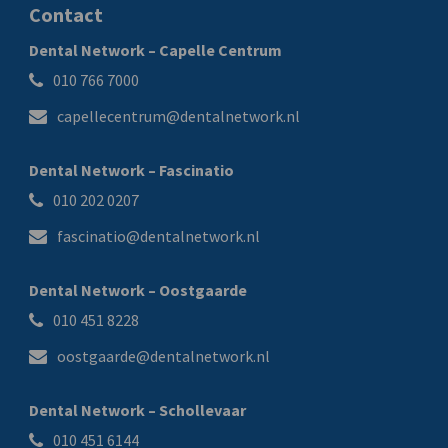
Contact
Dental Network – Capelle Centrum
010 766 7000
capellecentrum@dentalnetwork.nl
Dental Network – Fascinatio
010 202 0207
fascinatio@dentalnetwork.nl
Dental Network – Oostgaarde
010 451 8228
oostgaarde@dentalnetwork.nl
Dental Network – Schollevaar
010 451 6144