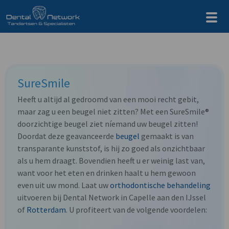
SureSmile
Heeft u altijd al gedroomd van een mooi recht gebit,
maar zag u een beugel niet zitten? Met een SureSmile®
doorzichtige beugel ziet níemand uw beugel zitten!
Doordat deze geavanceerde
beugel
gemaakt is van
transparante kunststof, is hij zo goed als onzichtbaar
als u hem draagt. Bovendien heeft u er weinig last van,
want voor het eten en drinken haalt u hem gewoon
even uit uw mond. Laat uw
orthodontische behandeling
uitvoeren bij Dental Network in Capelle aan den IJssel
of
Rotterdam
. U profiteert van de volgende voordelen: