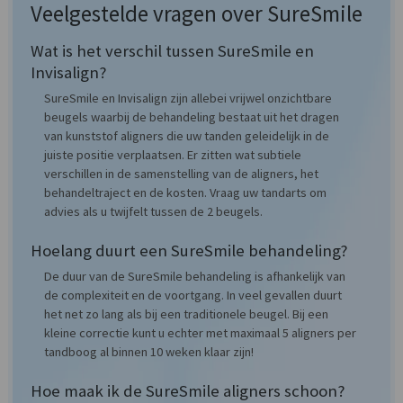
Veelgestelde vragen over SureSmile
Wat is het verschil tussen SureSmile en
Invisalign?
SureSmile en Invisalign zijn allebei vrijwel onzichtbare
beugels waarbij de behandeling bestaat uit het dragen
van kunststof aligners die uw tanden geleidelijk in de
juiste positie verplaatsen. Er zitten wat subtiele
verschillen in de samenstelling van de aligners, het
behandeltraject en de kosten. Vraag uw tandarts om
advies als u twijfelt tussen de 2 beugels.
Hoelang duurt een SureSmile behandeling?
De duur van de SureSmile behandeling is afhankelijk van
de complexiteit en de voortgang. In veel gevallen duurt
het net zo lang als bij een traditionele beugel. Bij een
kleine correctie kunt u echter met maximaal 5 aligners per
tandboog al binnen 10 weken klaar zijn!
Hoe maak ik de SureSmile aligners schoon?