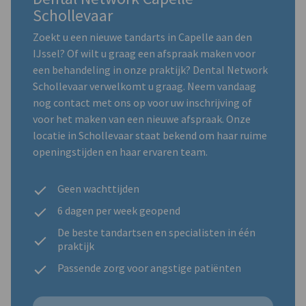
Schollevaar
Zoekt u een nieuwe tandarts in Capelle aan den
IJssel? Of wilt u graag een afspraak maken voor
een behandeling in onze praktijk? Dental Network
Schollevaar verwelkomt u graag. Neem vandaag
nog contact met ons op voor uw inschrijving of
voor het maken van een nieuwe afspraak. Onze
locatie in Schollevaar staat bekend om haar ruime
openingstijden en haar ervaren team.
Geen wachttijden
6 dagen per week geopend
De beste tandartsen en specialisten in één
praktijk
Passende zorg voor angstige patiënten