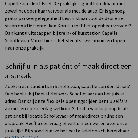
Capelle aan den IJssel. De praktijk is goed bereikbaar met
zowel het openbaar vervoer als met de auto. Er is genoeg
gratis parkeergelegenheid beschikbaar voor de deur en er
staan ook fietsenrekken.Komt u met het openbaar vervoer?
Dan kunt u uitstappen bij trein- of busstation Capelle
Schollevaar. Vanaf hier is het slechts twee minuten lopen
naar onze praktijk.
Schrijf u in als patiënt of maak direct een
afspraak
Zoekt u een tandarts in Schollevaar, Capelle aan den IJssel?
Dan bent u bij Dental Network Schollevaar aan het juiste
adres. Dankzij onze flexibele openingstijden bent u zelfs ’s
avonds én op zaterdag welkom. Schrijf u vandaag nog in als
patiënt bij locatie Schollevaar of maak direct online een
afspraak. Heeft u een vraag of wilt u meer weten over onze
praktijk? Bij spoed zijn we het beste telefonisch bereikbaar
via
010 451 6144