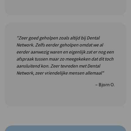
"Zeer goed geholpen zoals altijd bij Dental
Network. Zelfs eerder geholpen omdat we al
eerder aanwezig waren en eigenlijk zat er nog een
afspraak tussen maar zo meegekeken dat dit toch
aansluitend kon. Zeer tevreden met Dental
Network, zeer vriendelijke mensen allemaal"
– Bjorn O.