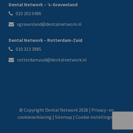
Dental Network – ’s-Gravenland
010 202 0496
sgravenland@dentalnetwork.nl
Dental Network – Rotterdam-Zuid
010 313 3985
rotterdamzuid@dentalnetwork.nl
© Copyright Dental Network 2026 |
Privacy- en
cookieverklaring
|
Sitemap
|
Cookie instellingen