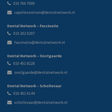
010 766 7000
capellecentrum@dentalnetwork.nl
Dental Network – Fascinatio
010 202 0207
fascinatio@dentalnetwork.nl
Dental Network – Oostgaarde
010 451 8228
oostgaarde@dentalnetwork.nl
Dental Network – Schollevaar
010 451 6144
schollevaar@dentalnetwork.nl