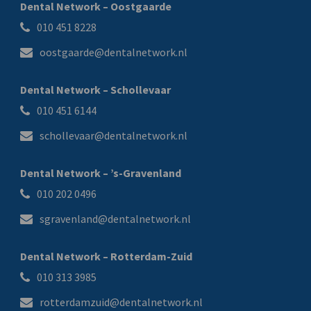
Dental Network – Oostgaarde
010 451 8228
oostgaarde@dentalnetwork.nl
Dental Network – Schollevaar
010 451 6144
schollevaar@dentalnetwork.nl
Dental Network – ’s-Gravenland
010 202 0496
sgravenland@dentalnetwork.nl
Dental Network – Rotterdam-Zuid
010 313 3985
rotterdamzuid@dentalnetwork.nl