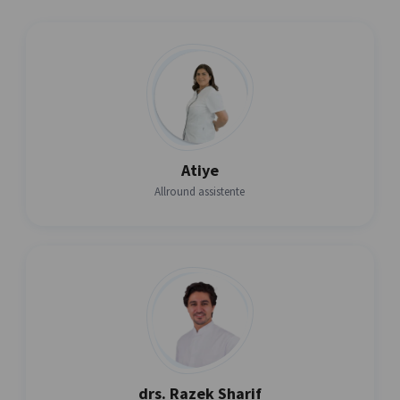
Atiye
Allround assistente
drs. Razek Sharif