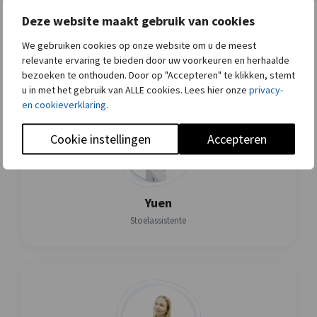
Deze website maakt gebruik van cookies
Suzanne
Stoelassistente
We gebruiken cookies op onze website om u de meest
relevante ervaring te bieden door uw voorkeuren en herhaalde
bezoeken te onthouden. Door op "Accepteren" te klikken, stemt
u in met het gebruik van ALLE cookies. Lees hier onze
privacy-
en cookieverklaring
.
Cookie instellingen
Accepteren
Yuen
Stoelassistente