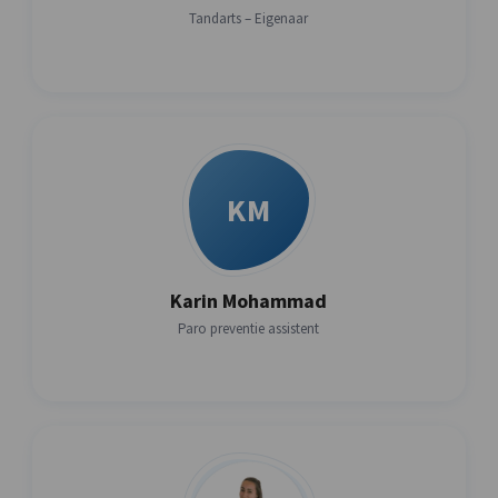
Tandarts – Eigenaar
KM
Karin Mohammad
Paro preventie assistent