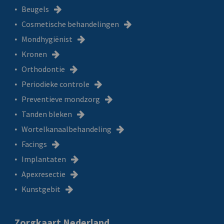
Beugels
Cosmetische behandelingen
Mondhygiënist
Kronen
Orthodontie
Periodieke controle
Preventieve mondzorg
Tanden bleken
Wortelkanaalbehandeling
Facings
Implantaten
Apexresectie
Kunstgebit
Zorgkaart Nederland