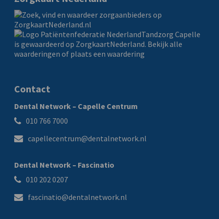
Tandzorg Capelle
is gewaardeerd op ZorgkaartNederland.
Bekijk alle
waarderingen
of
plaats een waardering
Contact
Dental Network – Capelle Centrum
010 766 7000
capellecentrum@dentalnetwork.nl
Dental Network – Fascinatio
010 202 0207
fascinatio@dentalnetwork.nl