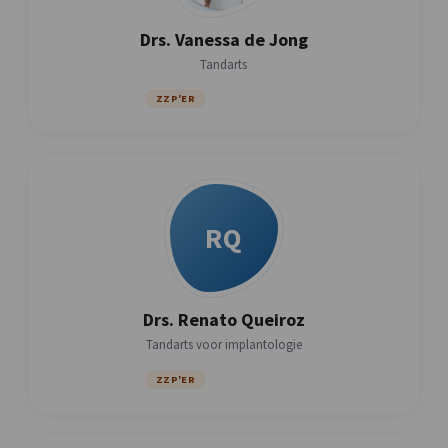
Drs. Vanessa de Jong
Tandarts
ZZP'ER
RQ
Drs. Renato Queiroz
Tandarts voor implantologie
ZZP'ER