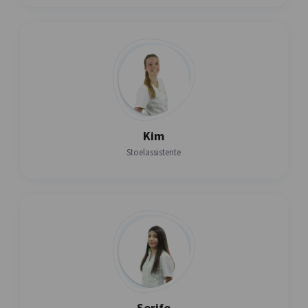
Kim
Stoelassistente
Serife