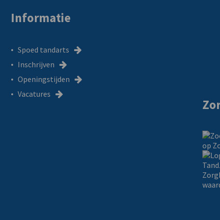
Informatie
Spoed tandarts
Inschrijven
Openingstijden
Vacatures
Zo
Tand
Zorg
waar