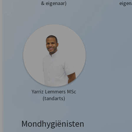
& eigenaar)
eigen
Yarriz Lemmers MSc
(tandarts)
Mondhygiënisten