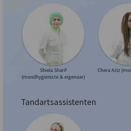
Shiela Sharif
Chera Aziz (mo
(mondhygiëniste & eigenaar)
Tandartsassistenten