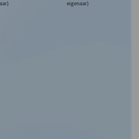
aar)
eigenaar)