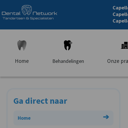
Capel
Capell
Capell
Home
Onze pra
Behandelingen
Ga direct naar
➔
Home