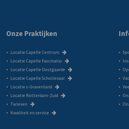
Onze Praktijken
In
Locatie Capelle Centrum
Sp
Locatie Capelle Fascinatio
Ins
Locatie Capelle Oostgaarde
Op
Locatie Capelle Schollevaar
Va
Locatie s-Gravenland
Vee
Locatie Rotterdam-Zuid
On
Tarieven
Onz
Kwaliteit en service